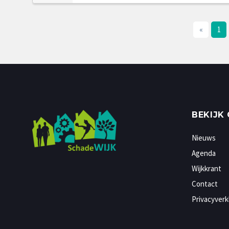
«
1
BEKIJK
Nieuws
Agenda
Wijkkrant
Contact
Privacyverk