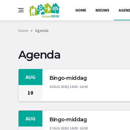
HOME
NIEUWS
AGEN
Home
Agenda
Agenda
AUG
Bingo-middag
10 AUG 2026 | 14:00 - 16:00
10
AUG
Bingo-middag
17 AUG 2026 | 14:00 - 16:00