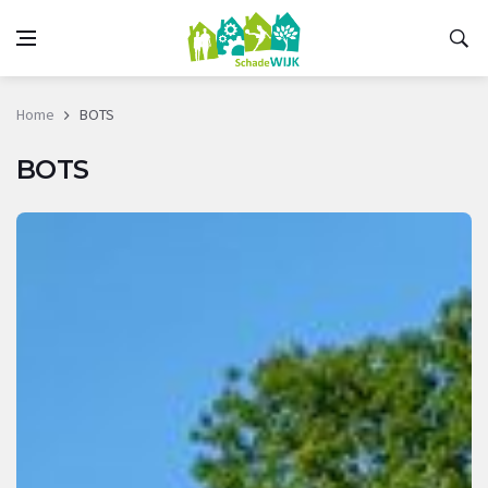
Home
BOTS
BOTS