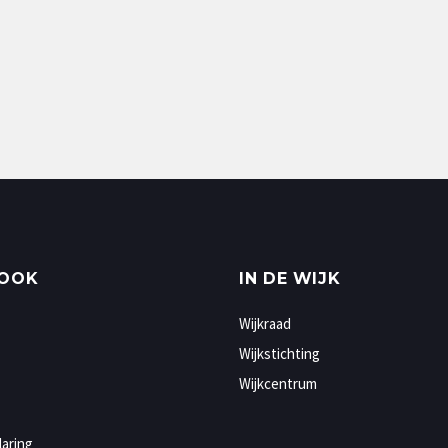
 OOK
IN DE WIJK
Wijkraad
Wijkstichting
Wijkcentrum
laring