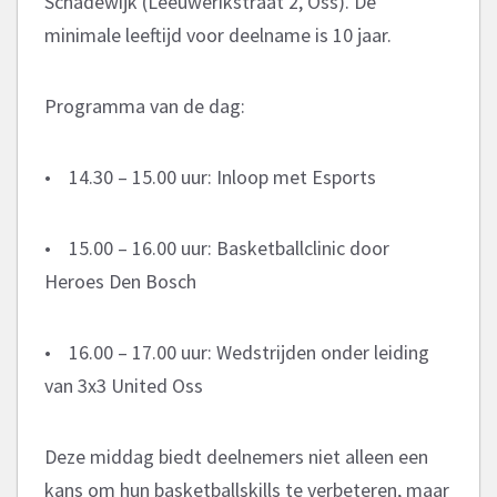
Schadewijk (Leeuwerikstraat 2, Oss). De
minimale leeftijd voor deelname is 10 jaar.
Programma van de dag:
• 14.30 – 15.00 uur: Inloop met Esports
• 15.00 – 16.00 uur: Basketballclinic door
Heroes Den Bosch
• 16.00 – 17.00 uur: Wedstrijden onder leiding
van 3x3 United Oss
Deze middag biedt deelnemers niet alleen een
kans om hun basketballskills te verbeteren, maar