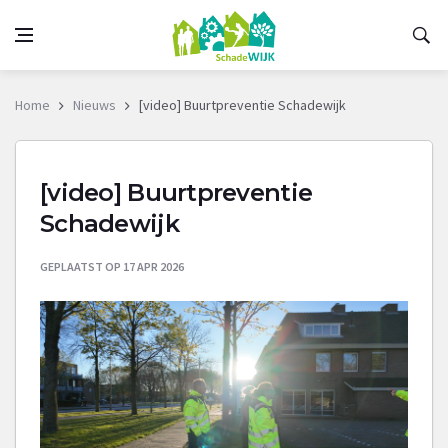
Home
Nieuws
[video] Buurtpreventie Schadewijk
[video] Buurtpreventie
Schadewijk
GEPLAATST OP 17 APR 2026