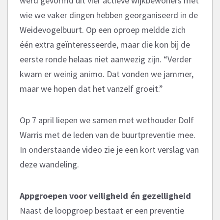
werd gevormd uit vier actieve wijkbewoners met
wie we vaker dingen hebben georganiseerd in de
Weidevogelbuurt. Op een oproep meldde zich
één extra geïnteresseerde, maar die kon bij de
eerste ronde helaas niet aanwezig zijn. “Verder
kwam er weinig animo. Dat vonden we jammer,
maar we hopen dat het vanzelf groeit.”
Op 7 april liepen we samen met wethouder Dolf
Warris met de leden van de buurtpreventie mee.
In onderstaande video zie je een kort verslag van
deze wandeling.
Appgroepen voor veiligheid én gezelligheid
Naast de loopgroep bestaat er een preventie